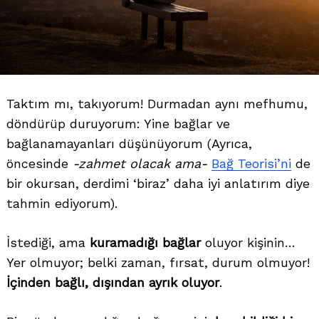
Taktım mı, takıyorum! Durmadan aynı mefhumu,
döndürüp duruyorum: Yine bağlar ve
bağlanamayanları düşünüyorum (Ayrıca,
öncesinde
-zahmet olacak ama-
Bağ Teorisi’ni
de
bir okursan, derdimi ‘biraz’ daha iyi anlatırım diye
tahmin ediyorum).
İstediği, ama
kuramadığı bağlar
oluyor kişinin…
Yer olmuyor; belki zaman, fırsat, durum olmuyor!
İçinden bağlı, dışından ayrık oluyor
.