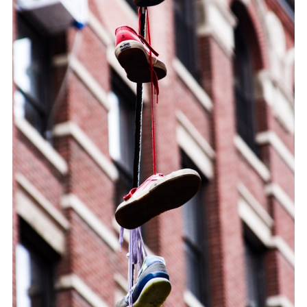
Search
for: