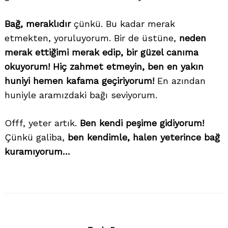
Bağ, meraklıdır
çünkü. Bu kadar merak
etmekten, yoruluyorum. Bir de üstüne,
neden
merak ettiğimi merak edip, bir güzel canıma
okuyorum!
Hiç zahmet etmeyin, ben en yakın
huniyi hemen kafama geçiriyorum!
En azından
huniyle aramızdaki bağı seviyorum.
Offf, yeter artık.
Ben kendi peşime gidiyorum!
Çünkü galiba,
ben kendimle, halen yeterince bağ
kuramıyorum…