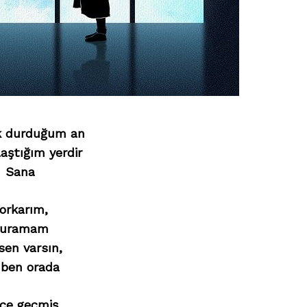
k durduğum an
aştığım yerdir
Sana
orkarım,
uramam
sen varsın,
 ben orada
içe geçmiş