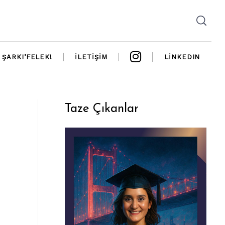
ŞARKI’FELEK!
İLETIŞIM
LINKEDIN
Taze Çıkanlar