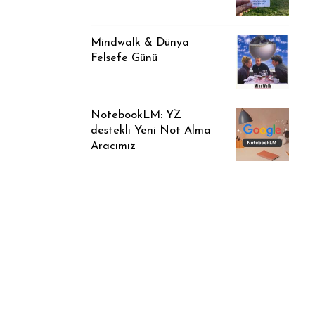
Mindwalk & Dünya
Felsefe Günü
NotebookLM: YZ
destekli Yeni Not Alma
Aracımız