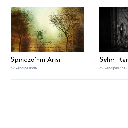
Spinoza’nın Arısı
Selim Ke
by
kendipeşinde
by
kendipeşinde