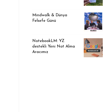
Mindwalk & Dünya
Felsefe Günü
NotebookLM: YZ
destekli Yeni Not Alma
Aracımız