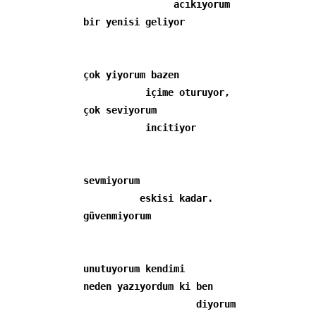
                acıkıyorum 

bir yenisi geliyor
çok yiyorum bazen

           içime oturuyor,

çok seviyorum

sevmiyorum

          eskisi kadar.

unutuyorum kendimi

neden yazıyordum ki ben
