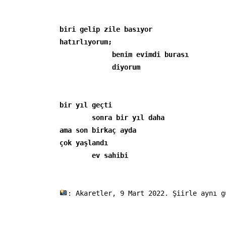
biri gelip zile basıyor

hatırlıyorum;

             benim evimdi burası
bir yıl geçti
sonra bir yıl daha

ama son birkaç ayda

çok yaşlandı 

        ev sahibi