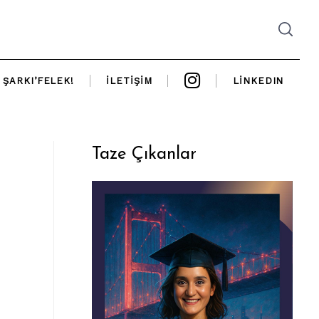
ŞARKI’FELEK!
İLETIŞIM
LINKEDIN
Taze Çıkanlar