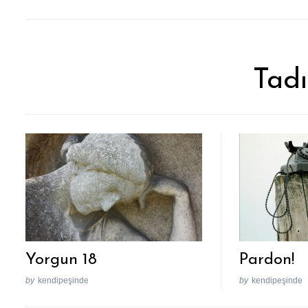
Tadı
Yorgun 18
Pardon!
by
kendipeşinde
by
kendipeşinde