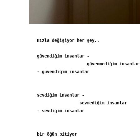
Hızla değişiyor her şey..

güvendiğim insanlar -

                    güvenmediğim insanlar

- güvendiğim insanlar

sevdiğim insanlar -
Search
for:
sevmediğim insanlar

bir öğün bitiyor
