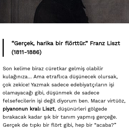
“Gerçek, harika bir flörttür.” Franz Liszt
(1811-1886)
Son kelime biraz cüretkar gelmiş olabilir
kulağınıza… Ama etraflıca düşünecek olursak,
çok zekice! Yazmak sadece edebiyatçıların işi
olamayacağı gibi, düşünmek de sadece
felsefecilerin işi değil diyorum ben. Macar virtüöz,
piyanonun kralı Liszt
, düşünürleri gölgede
bırakacak kadar şık bir tanım yapmış gerçeğe.
Gerçek de tıpkı bir flört gibi, hep bir “acaba?”