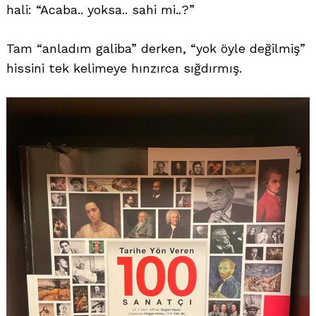
hali: “Acaba.. yoksa.. sahi mi..?”
Tam “anladım galiba” derken, “yok öyle değilmiş”
hissini tek kelimeye hınzırca sığdırmış.