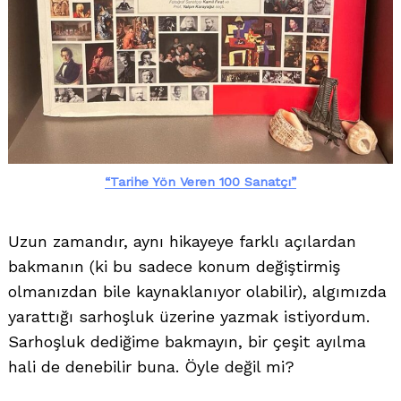
“Tarihe Yön Veren 100 Sanatçı”
Uzun zamandır, aynı hikayeye farklı açılardan
bakmanın (ki bu sadece konum değiştirmiş
olmanızdan bile kaynaklanıyor olabilir), algımızda
yarattığı sarhoşluk üzerine yazmak istiyordum.
Sarhoşluk dediğime bakmayın, bir çeşit ayılma
Search
hali de denebilir buna. Öyle değil mi?
for: