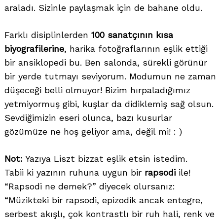
araladı. Sizinle paylaşmak için de bahane oldu.
Farklı disiplinlerden
100 sanatçının kısa
biyografilerine
, harika fotoğraflarının eşlik ettiği
bir ansiklopedi bu. Ben salonda, sürekli görünür
bir yerde tutmayı seviyorum. Modumun ne zaman
düşeceği belli olmuyor! Bizim hırpaladığımız
yetmiyormuş gibi, kuşlar da didiklemiş sağ olsun.
Sevdiğimizin eseri olunca, bazı kusurlar
gözümüze ne hoş geliyor ama, değil mi! : )
Not:
Yazıya Liszt bizzat eşlik etsin istedim.
Tabii ki yazının ruhuna uygun bir
rapsodi
ile!
“Rapsodi ne demek?” diyecek olursanız:
“Müzikteki bir rapsodi, epizodik ancak entegre,
serbest akışlı, çok kontrastlı bir ruh hali, renk ve