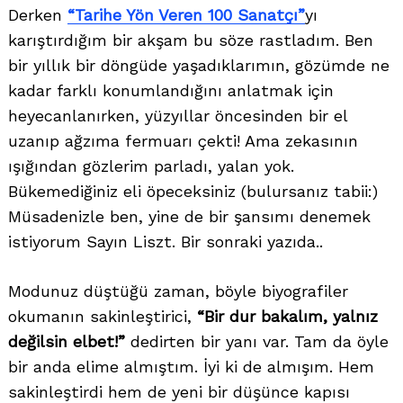
Derken
“Tarihe Yön Veren 100 Sanatçı”
yı
karıştırdığım bir akşam bu söze rastladım. Ben
bir yıllık bir döngüde yaşadıklarımın, gözümde ne
kadar farklı konumlandığını anlatmak için
heyecanlanırken, yüzyıllar öncesinden bir el
uzanıp ağzıma fermuarı çekti! Ama zekasının
ışığından gözlerim parladı, yalan yok.
Bükemediğiniz eli öpeceksiniz (bulursanız tabii:)
Müsadenizle ben, yine de bir şansımı denemek
istiyorum Sayın Liszt. Bir sonraki yazıda..
Modunuz düştüğü zaman, böyle biyografiler
okumanın sakinleştirici,
“Bir dur bakalım, yalnız
değilsin elbet!”
dedirten bir yanı var. Tam da öyle
bir anda elime almıştım. İyi ki de almışım. Hem
sakinleştirdi hem de yeni bir düşünce kapısı