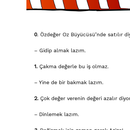
0
. Özdeğer Oz Büyücüsü’nde satılır diy
– Gidip almak lazım.
1.
Çakma değerle bu iş olmaz.
– Yine de bir bakmak lazım.
2.
Çok değer verenin değeri azalır diyor
– Dinlemek lazım.