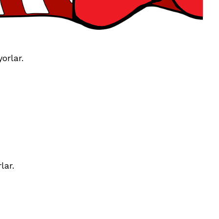
orlar.
lar.