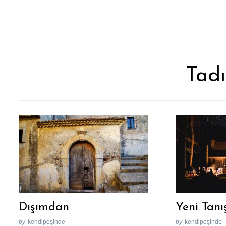
Tadı
Dışımdan
Yeni Tanı
by
kendipeşinde
by
kendipeşinde