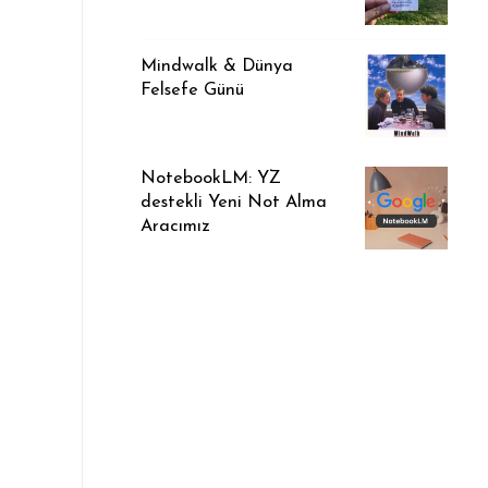
Mindwalk & Dünya
Felsefe Günü
NotebookLM: YZ
destekli Yeni Not Alma
Aracımız