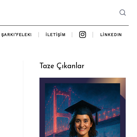
ŞARKI’FELEK!
İLETIŞIM
LINKEDIN
Taze Çıkanlar