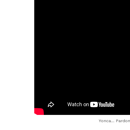
Yonca… Pardon 