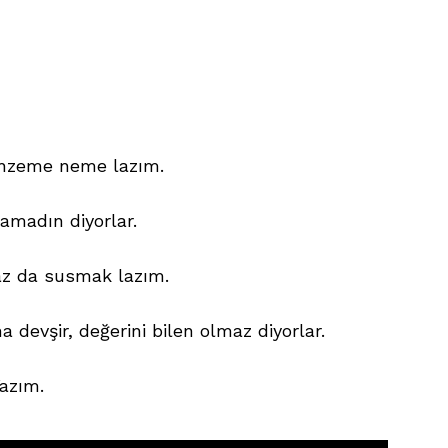
enzeme neme lazım.
amadın diyorlar.
az da susmak lazım.
 devşir, değerini bilen olmaz diyorlar.
azım.