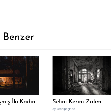
 Benzer
şmış İki Kadın
Selim Kerim Zalim
by
kendipeşinde