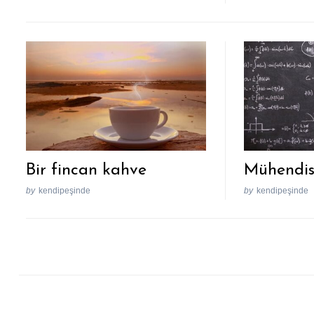
Bir fincan kahve
Mühendisi
by
kendipeşinde
by
kendipeşinde